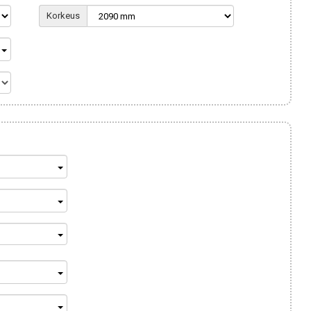
Korkeus