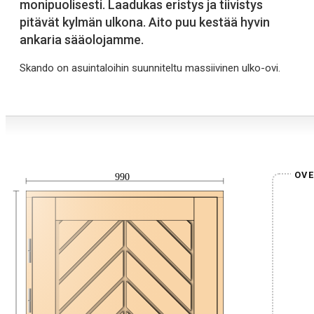
monipuolisesti. Laadukas eristys ja tiivistys
pitävät kylmän ulkona. Aito puu kestää hyvin
ankaria sääolojamme.
Skando on asuintaloihin suunniteltu massiivinen ulko-ovi.
OVE
990