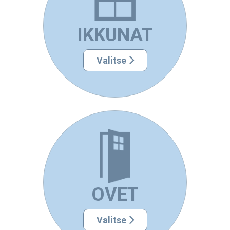
IKKUNAT
Valitse
OVET
Valitse