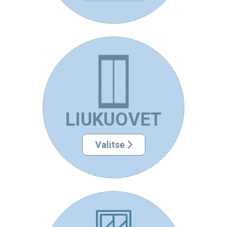
LIUKUOVET
Valitse