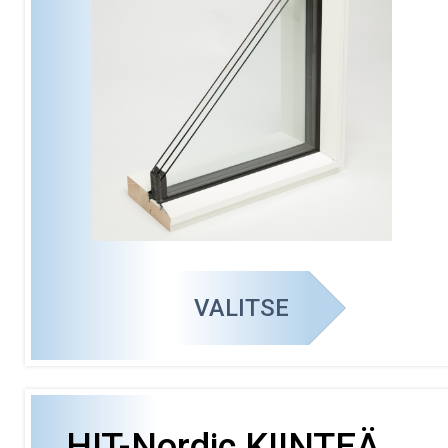
VALITSE
HIT-Nordic KIINTEÄ