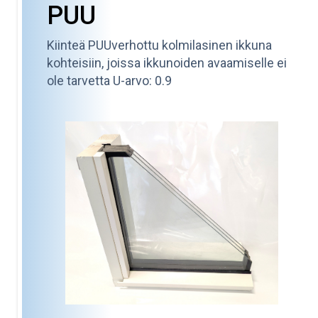
PUU
Kiinteä PUUverhottu kolmilasinen ikkuna
kohteisiin, joissa ikkunoiden avaamiselle ei
ole tarvetta U-arvo: 0.9