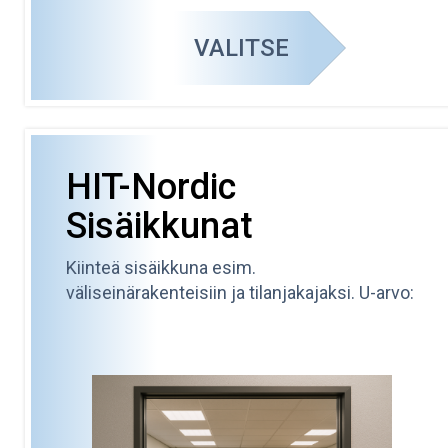
VALITSE
HIT-Nordic
Sisäikkunat
Kiinteä sisäikkuna esim.
väliseinärakenteisiin ja tilanjakajaksi. U-arvo: