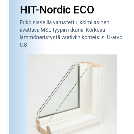
HIT-Nordic ECO
Erikoislaseilla varustettu, kolmilasinen
avattava MSE tyypin ikkuna. Korkeaa
lämmöneristystä vaativiin kohteisiin. U-arvo:
0.8