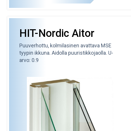
HIT-Nordic Aitor
Puuverhottu, kolmilasinen avattava MSE
tyypin ikkuna. Aidolla puuristikkojaolla. U-
arvo: 0.9